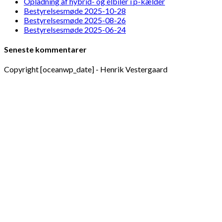
Opladning af hybrid- og elbiler i p-kælder
Bestyrelsesmøde 2025-10-28
Bestyrelsesmøde 2025-08-26
Bestyrelsesmøde 2025-06-24
Seneste kommentarer
Copyright [oceanwp_date] - Henrik Vestergaard