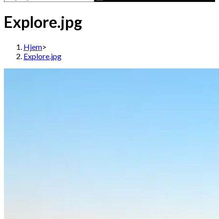
Explore.jpg
Hjem
>
Explore.jpg