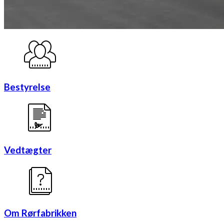
Bestyrelse
Vedtægter
Om Rørfabrikken