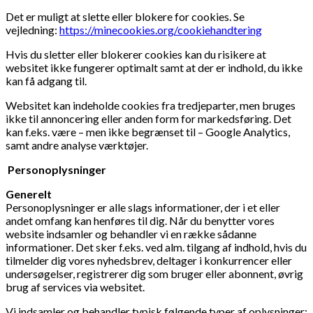
Det er muligt at slette eller blokere for cookies. Se
vejledning:
https://minecookies.org/cookiehandtering
Hvis du sletter eller blokerer cookies kan du risikere at
websitet ikke fungerer optimalt samt at der er indhold, du ikke
kan få adgang til.
Websitet kan indeholde cookies fra tredjeparter, men bruges
ikke til annoncering eller anden form for markedsføring. Det
kan f.eks. være – men ikke begrænset til – Google Analytics,
samt andre analyse værktøjer.
Personoplysninger
Generelt
Personoplysninger er alle slags informationer, der i et eller
andet omfang kan henføres til dig. Når du benytter vores
website indsamler og behandler vi en række sådanne
informationer. Det sker f.eks. ved alm. tilgang af indhold, hvis du
tilmelder dig vores nyhedsbrev, deltager i konkurrencer eller
undersøgelser, registrerer dig som bruger eller abonnent, øvrig
brug af services via websitet.
Vi indsamler og behandler typisk følgende typer af oplysninger: