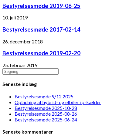
Bestyrelsesmøde 2019-06-25
10. juli 2019
Bestyrelsesmøde 2017-02-14
26. december 2018
Bestyrelsesmøde 2019-02-20
25. februar 2019
Search
this
website
Seneste indlæg
Bestyrelsesmøde 9/12 2025
Opladning af hybrid- og elbiler i p-kælder
Bestyrelsesmøde 2025-10-28
Bestyrelsesmøde 2025-08-26
Bestyrelsesmøde 2025-06-24
Seneste kommentarer