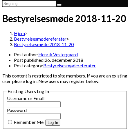
Bestyrelsesmøde 2018-11-20
Hjem
>
Bestyrelsesmødereferater
>
Bestyrelsesmøde 2018-11-20
Post author:
Henrik Vestergaard
Post published:
26. december 2018
Post category:
Bestyrelsesmødereferater
This content is restricted to site members. If you are an existing
user, please log in. New users may register below.
Existing Users Log In
Username or Email
Password
Remember Me