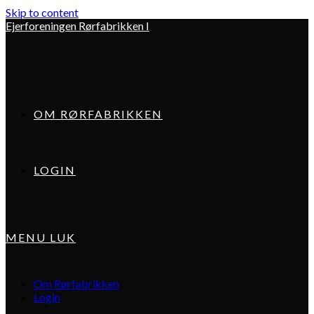
Skip to content
Ejerforeningen Rørfabrikken I
OM RØRFABRIKKEN
LOGIN
MENU
LUK
Om Rørfabrikken
Login